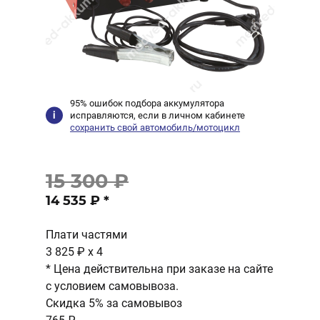
95% ошибок подбора аккумулятора
исправляются, если в личном кабинете
сохранить свой автомобиль/мотоцикл
15 300 ₽
14 535 ₽
*
Плати частями
3 825 ₽
x 4
* Цена действительна при заказе на сайте
с условием самовывоза.
Скидка 5% за самовывоз