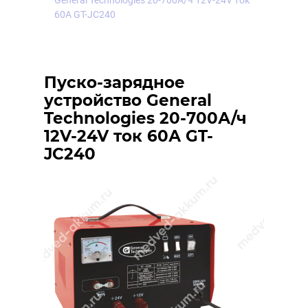
General Technologies 20-700А/ч 12V-24V ток
60А GT-JC240
Пуско-зарядное
устройство General
Technologies 20-700А/ч
12V-24V ток 60А GT-
JC240