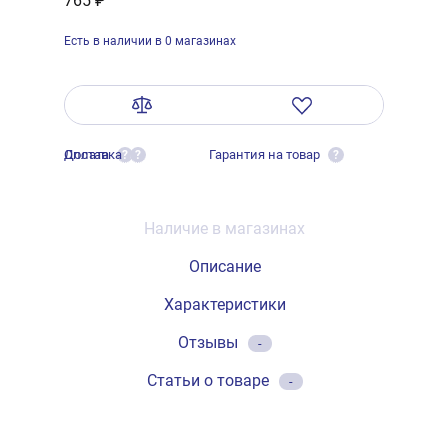
765 ₽
Есть в наличии в 0 магазинах
Оплата
Доставка
Гарантия на товар
?
?
?
Наличие в магазинах
Описание
Характеристики
Отзывы
-
Статьи о товаре
-