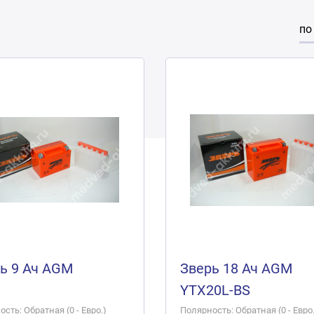
по
ь 9 Ач AGM
Зверь 18 Ач AGM
YTX20L-BS
сть: Обратная (0 - Евро.)
Полярность: Обратная (0 - Евро.