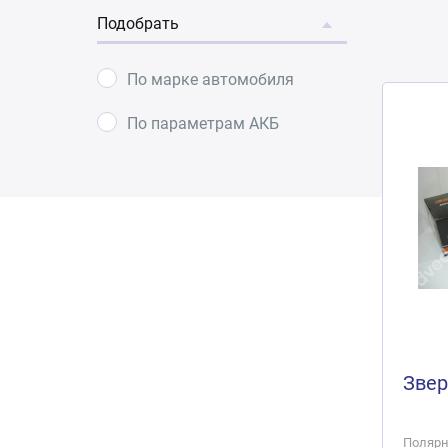
Подобрать
По марке автомобиля
По параметрам АКБ
Звер
Полярно