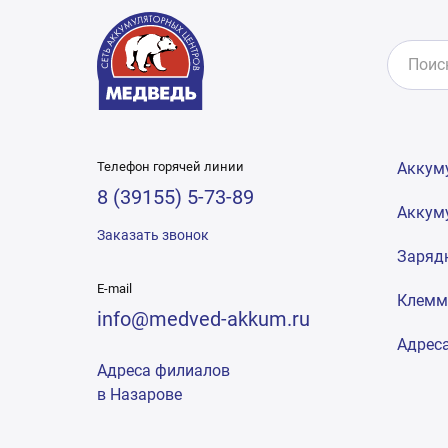
Телефон горячей линии
Аккум
8 (39155) 5-73-89
Аккум
Заказать звонок
Заряд
E-mail
Клем
info@medved-akkum.ru
Адрес
Адреса филиалов
в Назарове