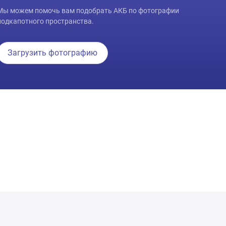
Мы можем помочь вам подобрать АКБ по фотографии
подкапотного пространства.
Загрузить фотографию