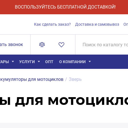
ВОСПОЛЬЗУЙТЕСЬ БЕСПЛАТНОЙ ДОСТАВКОЙ!
Как сделать заказ?
Доставка и самовывоз
О
ать звонок
УАРЫ
УСЛУГИ
ОПТ
О КОМПАНИИ
кумуляторы для мотоциклов
/
Зверь
ы для мотоцикл