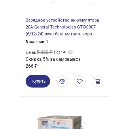
Зарядное устройство аккумулятора
20А General Technologies GT-BC007
(6/12/24) ручн беж. металл. корп.
В наличии: 1
5 320 ₽
Цена:
?
5 054 ₽
Скидка 5% за самовывоз
266 ₽
Купить