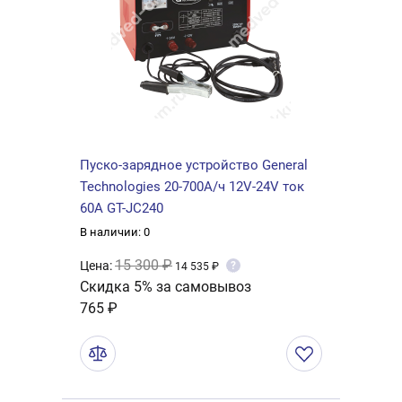
Пуско-зарядное устройство General
Technologies 20-700А/ч 12V-24V ток
60А GT-JC240
В наличии: 0
15 300 ₽
Цена:
?
14 535 ₽
Скидка 5% за самовывоз
765 ₽