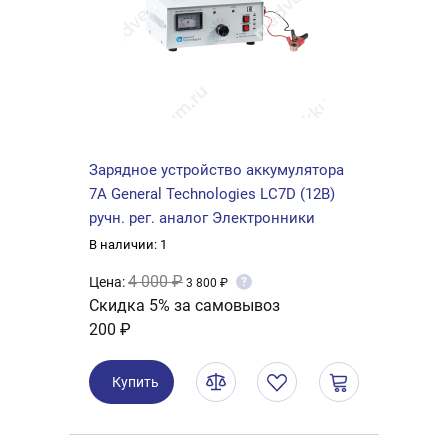
Зарядное устройство аккумулятора
7А General Technologies LC7D (12В)
ручн. рег. аналог Электронники
В наличии: 1
4 000 ₽
Цена:
?
3 800 ₽
Скидка 5% за самовывоз
200 ₽
Купить