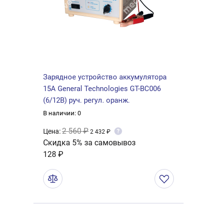
Зарядное устройство аккумулятора
15А General Technologies GT-BC006
(6/12B) руч. регул. оранж.
В наличии: 0
2 560 ₽
Цена:
?
2 432 ₽
Скидка 5% за самовывоз
128 ₽