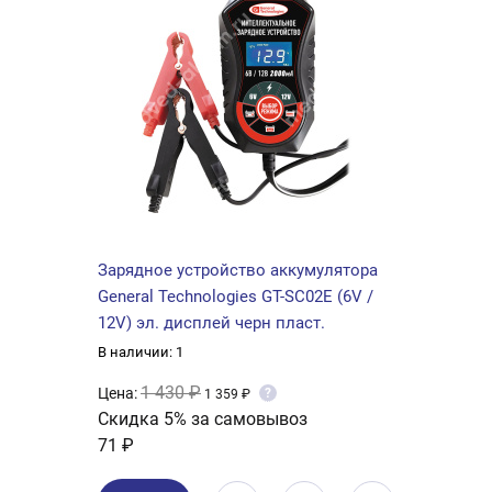
Зарядное устройство аккумулятора
General Technologies GT-SC02E (6V /
12V) эл. дисплей черн пласт.
В наличии: 1
1 430 ₽
Цена:
?
1 359 ₽
Скидка 5% за самовывоз
71 ₽