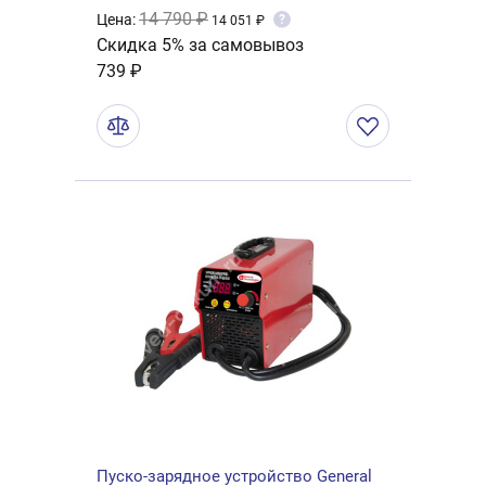
14 790 ₽
Цена:
?
14 051 ₽
Скидка 5% за самовывоз
739 ₽
Пуско-зарядное устройство General