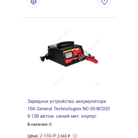
Зарядное устройство аккумулятора
10А General Technologies NC-05-BC035
6-12В автом. синий мет. корпус
В наличии: 0
2 150 ₽
Цена:
?
2 043 ₽