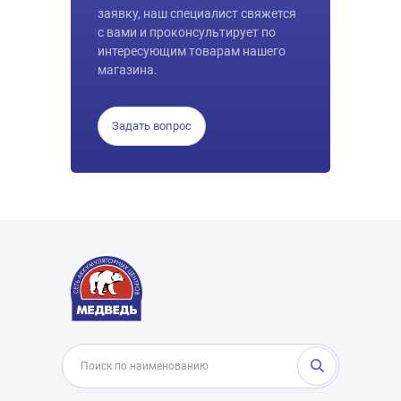
заявку, наш специалист свяжется
с вами и проконсультирует по
интересующим товарам нашего
магазина.
Задать вопрос