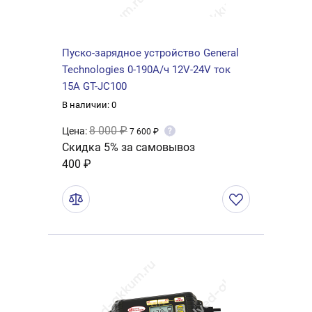
Пуско-зарядное устройство General
Technologies 0-190А/ч 12V-24V ток
15А GT-JC100
В наличии: 0
8 000 ₽
Цена:
?
7 600 ₽
Скидка 5% за самовывоз
400 ₽