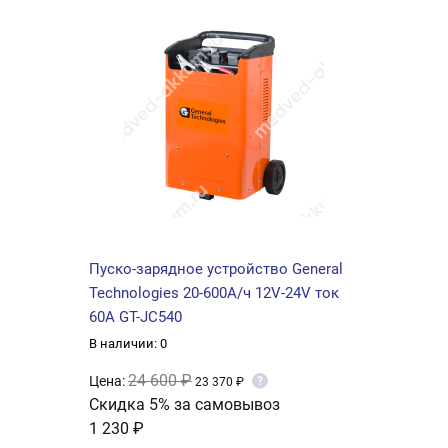
Пуско-зарядное устройство General
Technologies 20-600А/ч 12V-24V ток
60А GT-JC540
В наличии: 0
24 600 ₽
Цена:
?
23 370 ₽
Скидка 5% за самовывоз
1 230 ₽