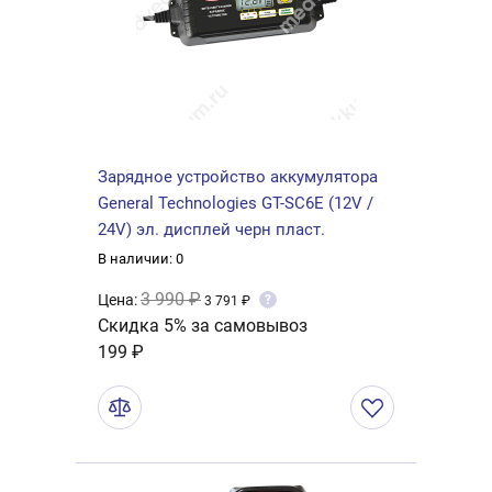
Зарядное устройство аккумулятора
General Technologies GT-SC6E (12V /
24V) эл. дисплей черн пласт.
В наличии: 0
3 990 ₽
Цена:
?
3 791 ₽
Скидка 5% за самовывоз
199 ₽