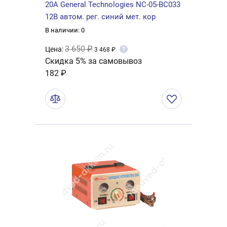
20А General Technologies NC-05-BC033
12В автом. рег. синий мет. кор
В наличии: 0
3 650 ₽
Цена:
?
3 468 ₽
Скидка 5% за самовывоз
182 ₽