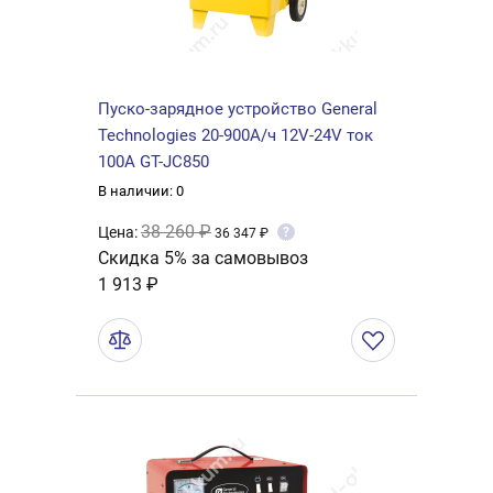
Пуско-зарядное устройство General
Technologies 20-900А/ч 12V-24V ток
100А GT-JC850
В наличии: 0
38 260 ₽
Цена:
?
36 347 ₽
Скидка 5% за самовывоз
1 913 ₽