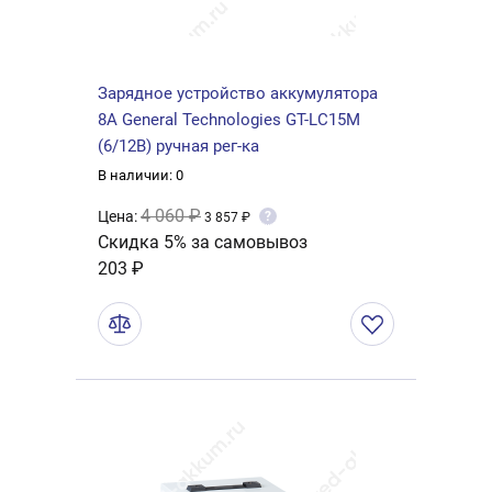
Зарядное устройство аккумулятора
8А General Technologies GT-LC15M
(6/12В) ручная рег-ка
В наличии: 0
4 060 ₽
Цена:
?
3 857 ₽
Скидка 5% за самовывоз
203 ₽