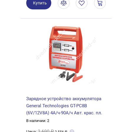
Купить
Зарядное устройство аккумулятора
General Technologies GT-PC8B
(6V/12V8А) 4А/ч-90А/ч Авт. крас. пл.
В наличии: 2
2 690 ₽
Цена:
?