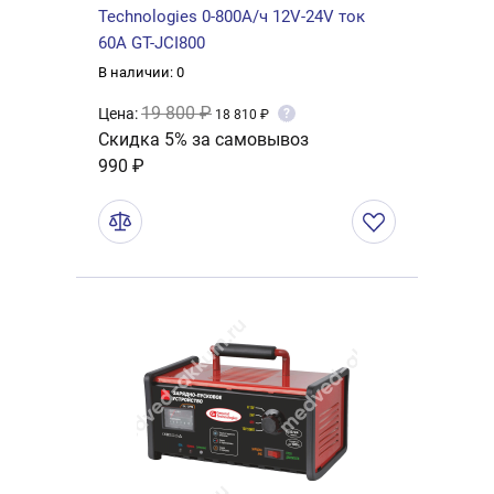
Technologies 0-800А/ч 12V-24V ток
60А GT-JCI800
В наличии: 0
19 800 ₽
Цена:
?
18 810 ₽
Скидка 5% за самовывоз
990 ₽