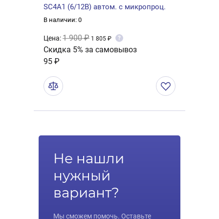
SC4A1 (6/12В) автом. с микропроц.
В наличии: 0
1 900 ₽
Цена:
?
1 805 ₽
Скидка 5% за самовывоз
95 ₽
Не нашли
нужный
вариант?
Мы сможем помочь. Оставьте