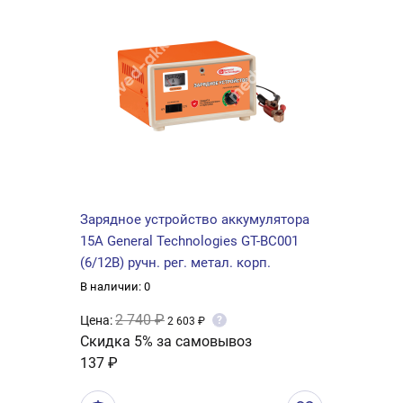
Зарядное устройство аккумулятора
15А General Technologies GT-BC001
(6/12В) ручн. рег. метал. корп.
В наличии: 0
2 740 ₽
Цена:
?
2 603 ₽
Скидка 5% за самовывоз
137 ₽