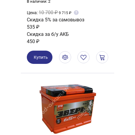
В наличии: 2
10 700 ₽
Цена:
?
9 715 ₽
Скидка 5% за самовывоз
535 ₽
Скидка за б/у АКБ
450 ₽
Купить