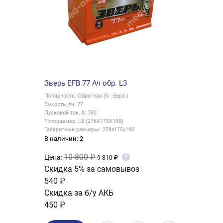
Зверь EFB 77 Ач обр. L3
Полярность: Обратная (0 - Евро.)
Емкость, Ач: 77
Пусковой ток, А: 780
Типоразмер: L3 (276X175X190)
Габаритные размеры: 278x175x190
В наличии: 2
10 800 ₽
Цена:
?
9 810 ₽
Скидка 5% за самовывоз
540 ₽
Скидка за б/у АКБ
450 ₽