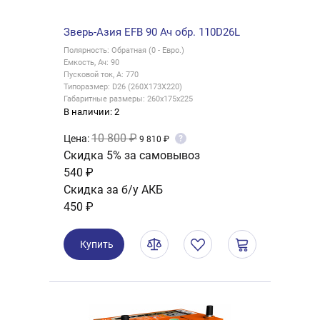
Зверь-Азия EFB 90 Ач обр. 110D26L
Полярность: Обратная (0 - Евро.)
Емкость, Ач: 90
Пусковой ток, А: 770
Типоразмер: D26 (260X173X220)
Габаритные размеры: 260x175x225
В наличии: 2
10 800 ₽
Цена:
?
9 810 ₽
Скидка 5% за самовывоз
540 ₽
Скидка за б/у АКБ
450 ₽
Купить