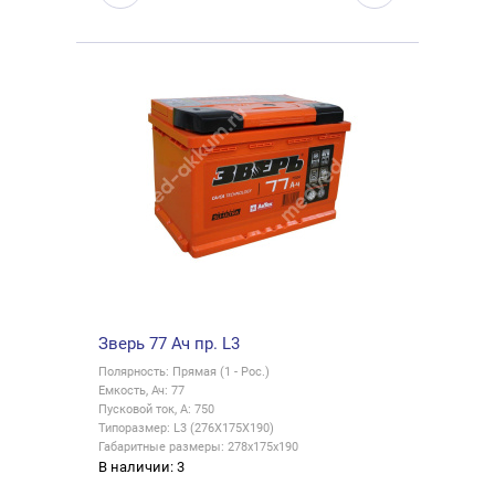
Зверь 77 Ач пр. L3
Полярность: Прямая (1 - Рос.)
Емкость, Ач: 77
Пусковой ток, А: 750
Типоразмер: L3 (276X175X190)
Габаритные размеры: 278x175x190
В наличии: 3