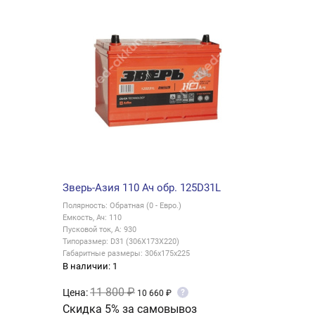
Зверь-Азия 110 Ач обр. 125D31L
Полярность: Обратная (0 - Евро.)
Емкость, Ач: 110
Пусковой ток, А: 930
Типоразмер: D31 (306X173X220)
Габаритные размеры: 306x175x225
В наличии: 1
11 800 ₽
Цена:
?
10 660 ₽
Скидка 5% за самовывоз