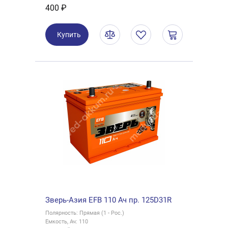
400 ₽
Купить
Зверь-Азия EFB 110 Ач пр. 125D31R
Полярность: Прямая (1 - Рос.)
Емкость, Ач: 110