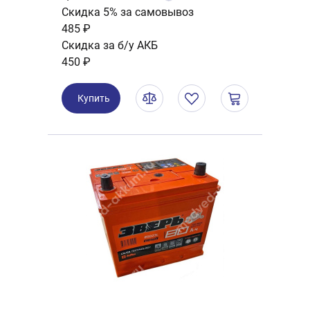
Скидка 5% за самовывоз
485 ₽
Скидка за б/у АКБ
450 ₽
Купить