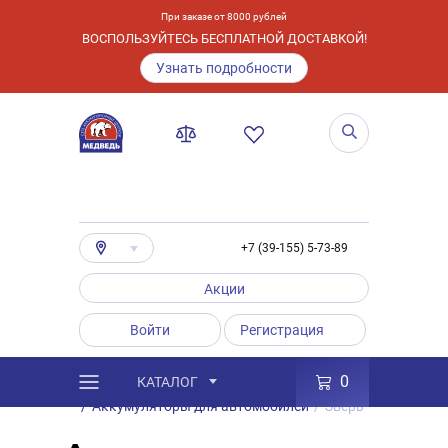
При заказе от 8000 рублей
ВОСПОЛЬЗУЙТЕСЬ БЕСПЛАТНОЙ ДОСТАВКОЙ!
Узнать подробности
+7 (39-155) 5-73-89
Акции
Войти
Регистрация
0
КАТАЛОГ
/
Каталог
/
Товары
/
Аккумуляторы
/
Аккумуляторы для автомобилей
/
Зверь