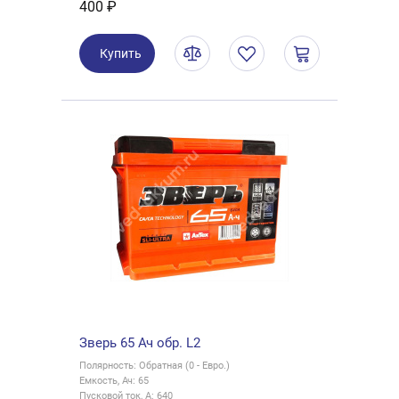
400 ₽
Купить
Зверь 65 Ач обр. L2
Полярность: Обратная (0 - Евро.)
Емкость, Ач: 65
Пусковой ток, А: 640