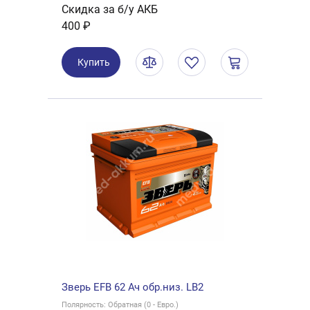
Скидка за б/у АКБ
400 ₽
Купить
Зверь EFB 62 Ач обр.низ. LB2
Полярность: Обратная (0 - Евро.)