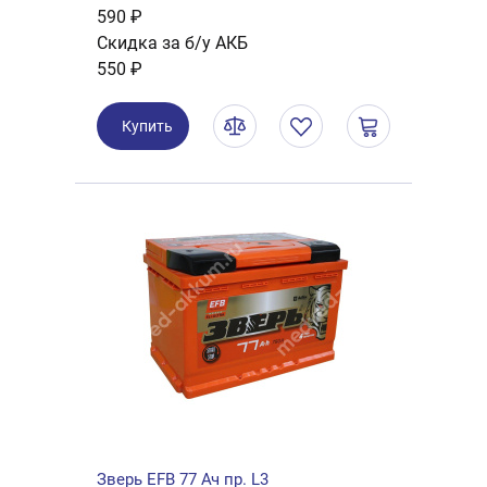
590 ₽
Скидка за б/у АКБ
550 ₽
Купить
Зверь EFB 77 Ач пр. L3