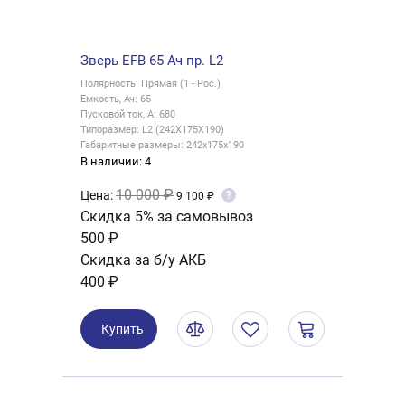
Зверь EFB 65 Ач пр. L2
Полярность: Прямая (1 - Рос.)
Емкость, Ач: 65
Пусковой ток, А: 680
Типоразмер: L2 (242X175X190)
Габаритные размеры: 242x175x190
В наличии: 4
10 000 ₽
Цена:
?
9 100 ₽
Скидка 5% за самовывоз
500 ₽
Скидка за б/у АКБ
400 ₽
Купить