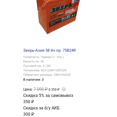
Зверь-Азия 58 Ач пр. 75B24R
Полярность: Прямая (1 - Рос.)
Емкость, Ач: 58
Пусковой ток, А: 520
Типоразмер: B24 (238X128X220)
Габаритные размеры: 238x129x225
В наличии: 3
7 000 ₽
Цена:
?
6 350 ₽
Скидка 5% за самовывоз
350 ₽
Скидка за б/у АКБ
300 ₽