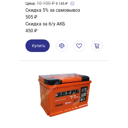
10 100 ₽
Цена:
?
9 145 ₽
Скидка 5% за самовывоз
505 ₽
Скидка за б/у АКБ
450 ₽
Купить