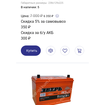
Габаритные размеры: 238x129x225
В наличии: 5
7 000 ₽
Цена:
?
6 350 ₽
Скидка 5% за самовывоз
350 ₽
Скидка за б/у АКБ
300 ₽
Купить