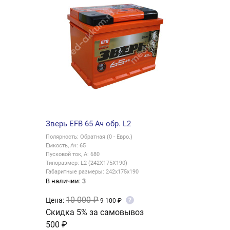
Зверь EFB 65 Ач обр. L2
Полярность: Обратная (0 - Евро.)
Емкость, Ач: 65
Пусковой ток, А: 680
Типоразмер: L2 (242X175X190)
Габаритные размеры: 242x175x190
В наличии: 3
10 000 ₽
Цена:
?
9 100 ₽
Скидка 5% за самовывоз
500 ₽