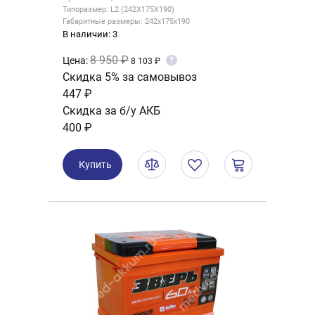
Типоразмер: L2 (242X175X190)
Габаритные размеры: 242x175x190
В наличии: 3
8 950 ₽
Цена:
?
8 103 ₽
Скидка 5% за самовывоз
447 ₽
Скидка за б/у АКБ
400 ₽
Купить