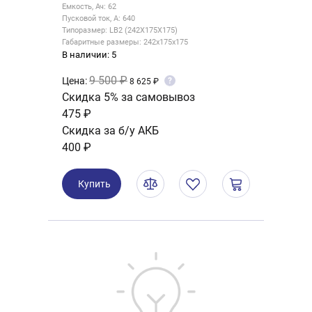
Емкость, Ач: 62
Пусковой ток, А: 640
Типоразмер: LB2 (242X175X175)
Габаритные размеры: 242x175x175
В наличии: 5
9 500 ₽
Цена:
?
8 625 ₽
Скидка 5% за самовывоз
475 ₽
Скидка за б/у АКБ
400 ₽
Купить