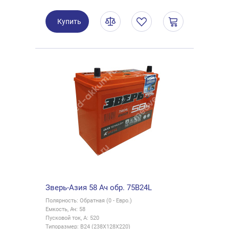
Купить
Зверь-Азия 58 Ач обр. 75B24L
Полярность: Обратная (0 - Евро.)
Емкость, Ач: 58
Пусковой ток, А: 520
Типоразмер: B24 (238X128X220)