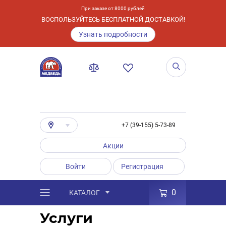
При заказе от 8000 рублей
ВОСПОЛЬЗУЙТЕСЬ БЕСПЛАТНОЙ ДОСТАВКОЙ!
Узнать подробности
+7 (39-155) 5-73-89
Акции
Войти
Регистрация
0
КАТАЛОГ
/
Услуги
Услуги