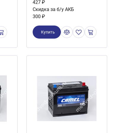
427 ₽
Скидка за б/у АКБ
300 ₽
Купить