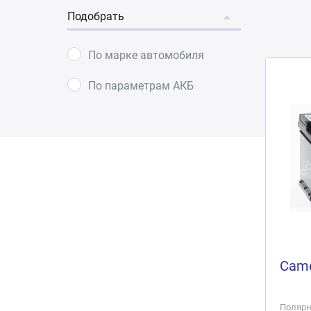
Подобрать
По марке автомобиля
По параметрам АКБ
Came
Полярно