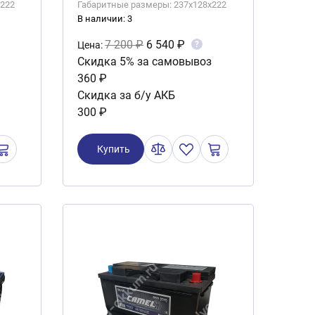
x222
Габаритные размеры: 237x128x222
В наличии: 3
7 200 ₽
6 540 ₽
?
Цена:
Скидка 5% за самовывоз
360 ₽
Скидка за б/у АКБ
300 ₽
Купить