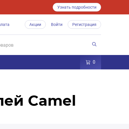
Узнать подробности
плата
Акции
Войти
Регистрация
0
лей Camel