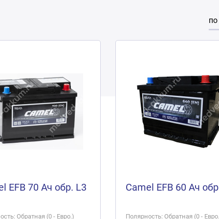
по
l EFB 70 Ач обр. L3
Camel EFB 60 Ач обр
сть: Обратная (0 - Евро.)
Полярность: Обратная (0 - Евро.