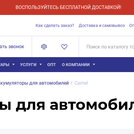
ВОСПОЛЬЗУЙТЕСЬ БЕСПЛАТНОЙ ДОСТАВКОЙ!
Как сделать заказ?
Доставка и самовывоз
О
ать звонок
УАРЫ
УСЛУГИ
ОПТ
О КОМПАНИИ
кумуляторы для автомобилей
/
Camel
ы для автомоби