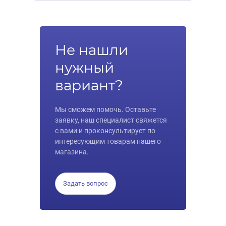
Не нашли
нужный
вариант?
Мы сможем помочь. Оставьте
заявку, наш специалист свяжется
с вами и проконсультирует по
интересующим товарам нашего
магазина.
Задать вопрос