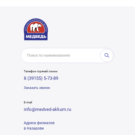
Телефон горячей линии
8 (39155) 5-73-89
Заказать звонок
E-mail
info@medved-akkum.ru
Адреса филиалов
в Назарове