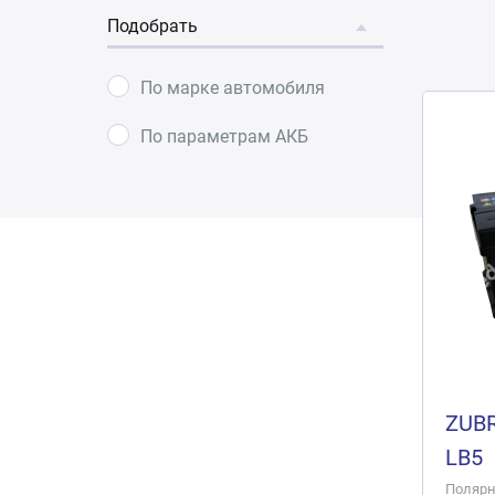
Подобрать
По марке автомобиля
По параметрам АКБ
ZUBR
LB5
Полярно