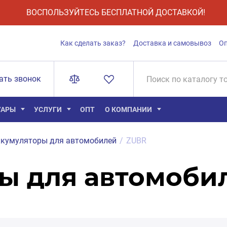
ВОСПОЛЬЗУЙТЕСЬ БЕСПЛАТНОЙ ДОСТАВКОЙ!
Как сделать заказ?
Доставка и самовывоз
О
ать звонок
УАРЫ
УСЛУГИ
ОПТ
О КОМПАНИИ
кумуляторы для автомобилей
/
ZUBR
ы для автомоби