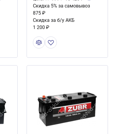
Скидка 5% за самовывоз
875 ₽
Скидка за б/у АКБ
1 200 ₽