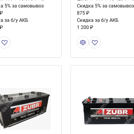
а 5% за самовывоз
Скидка 5% за самовывоз
 ₽
875 ₽
а за б/у АКБ
Скидка за б/у АКБ
 ₽
1 200 ₽