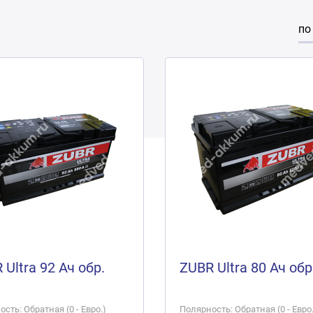
по
 Ultra 92 Ач обр.
ZUBR Ultra 80 Ач обр
сть: Обратная (0 - Евро.)
Полярность: Обратная (0 - Евро.