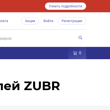
Узнать подробности
плата
Акции
Войти
Регистрация
0
лей ZUBR