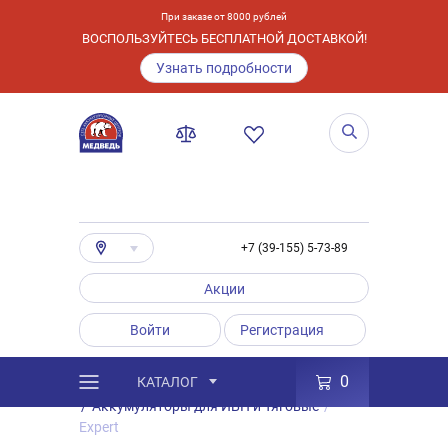
При заказе от 8000 рублей
ВОСПОЛЬЗУЙТЕСЬ БЕСПЛАТНОЙ ДОСТАВКОЙ!
Узнать подробности
+7 (39-155) 5-73-89
Акции
Войти
Регистрация
0
КАТАЛОГ
/
Каталог
/
Товары
/
Аккумуляторы
/
Аккумуляторы для ИБП и Тяговые
/
Expert