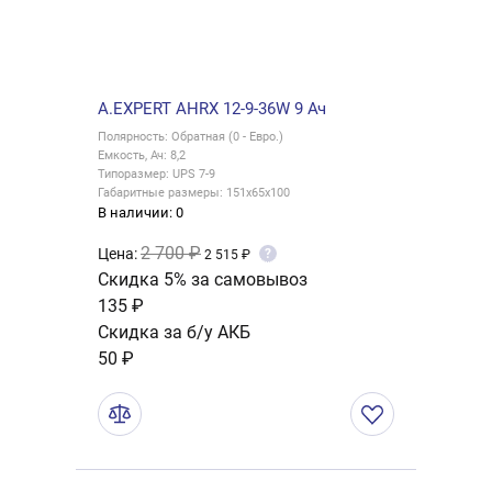
A.EXPERT AHRX 12-9-36W 9 Ач
Полярность: Обратная (0 - Евро.)
Емкость, Ач: 8,2
Типоразмер: UPS 7-9
Габаритные размеры: 151x65x100
В наличии: 0
2 700 ₽
Цена:
?
2 515 ₽
Скидка 5% за самовывоз
135 ₽
Скидка за б/у АКБ
50 ₽