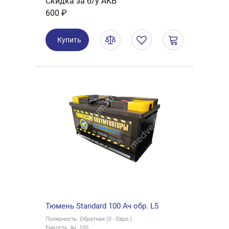
Скидка за б/у АКБ
600 ₽
Купить
Тюмень Standard 100 Ач обр. L5
Полярность: Обратная (0 - Евро.)
Емкость, Ач: 100