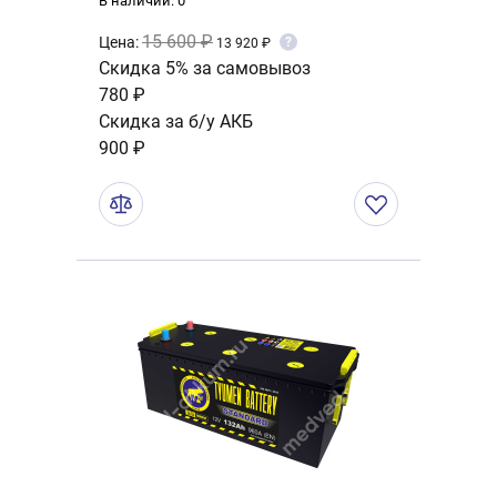
В наличии: 0
15 600 ₽
Цена:
?
13 920 ₽
Скидка 5% за самовывоз
780 ₽
Скидка за б/у АКБ
900 ₽