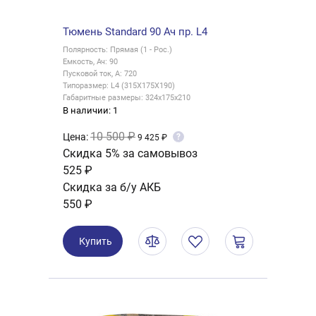
Тюмень Standard 90 Ач пр. L4
Полярность: Прямая (1 - Рос.)
Емкость, Ач: 90
Пусковой ток, А: 720
Типоразмер: L4 (315X175X190)
Габаритные размеры: 324x175x210
В наличии: 1
10 500 ₽
Цена:
?
9 425 ₽
Скидка 5% за самовывоз
525 ₽
Скидка за б/у АКБ
550 ₽
Купить