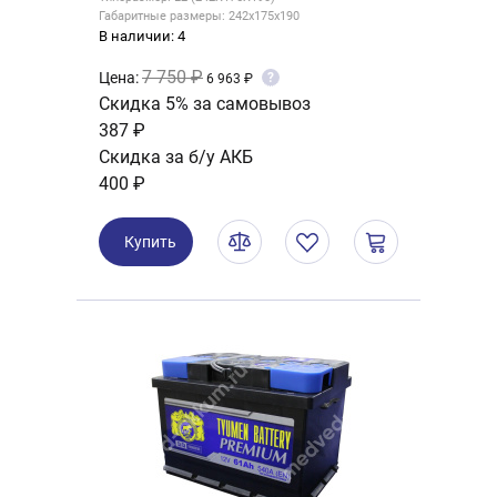
Габаритные размеры: 242x175x190
В наличии: 4
7 750 ₽
Цена:
?
6 963 ₽
Скидка 5% за самовывоз
387 ₽
Скидка за б/у АКБ
400 ₽
Купить