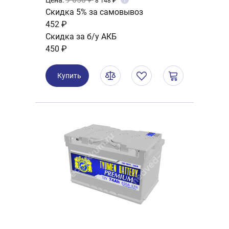
Цена:
8 148 ₽
Скидка 5% за самовывоз
452 ₽
Скидка за б/у АКБ
450 ₽
Купить