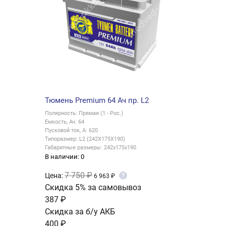
Тюмень Premium 64 Ач пр. L2
Полярность: Прямая (1 - Рос.)
Емкость, Ач: 64
Пусковой ток, А: 620
Типоразмер: L2 (242X175X190)
Габаритные размеры: 242x175x190
В наличии: 0
7 750 ₽
Цена:
?
6 963 ₽
Скидка 5% за самовывоз
387 ₽
Скидка за б/у АКБ
400 ₽