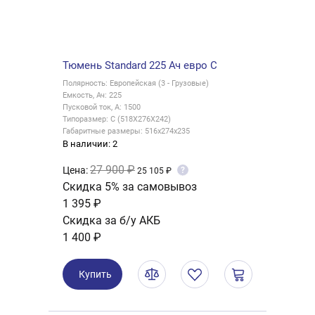
Тюмень Standard 225 Ач евро C
Полярность: Европейская (3 - Грузовые)
Емкость, Ач: 225
Пусковой ток, А: 1500
Типоразмер: C (518X276X242)
Габаритные размеры: 516x274x235
В наличии: 2
27 900 ₽
Цена:
?
25 105 ₽
Скидка 5% за самовывоз
1 395 ₽
Скидка за б/у АКБ
1 400 ₽
Купить