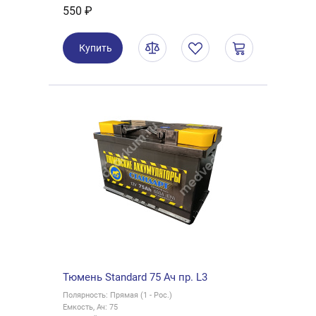
550 ₽
Купить
Тюмень Standard 75 Ач пр. L3
Полярность: Прямая (1 - Рос.)
Емкость, Ач: 75