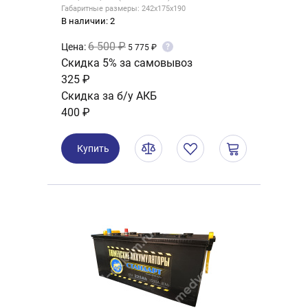
Габаритные размеры: 242x175x190
В наличии: 2
6 500 ₽
Цена:
?
5 775 ₽
Скидка 5% за самовывоз
325 ₽
Скидка за б/у АКБ
400 ₽
Купить