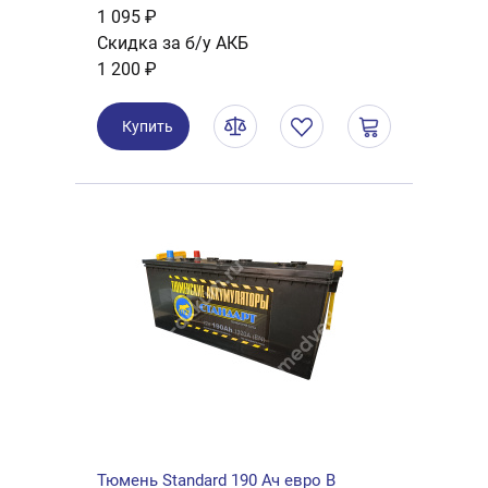
1 095 ₽
Скидка за б/у АКБ
1 200 ₽
Купить
Тюмень Standard 190 Ач евро B