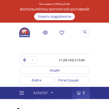
При заказе от 8000 рублей
ВОСПОЛЬЗУЙТЕСЬ БЕСПЛАТНОЙ ДОСТАВКОЙ!
Узнать подробности
+7 (39-155) 5-73-89
Акции
Войти
Регистрация
0
КАТАЛОГ
/
Каталог
/
Товары
/
Аккумуляторы
/
Аккумуляторы для автомобилей