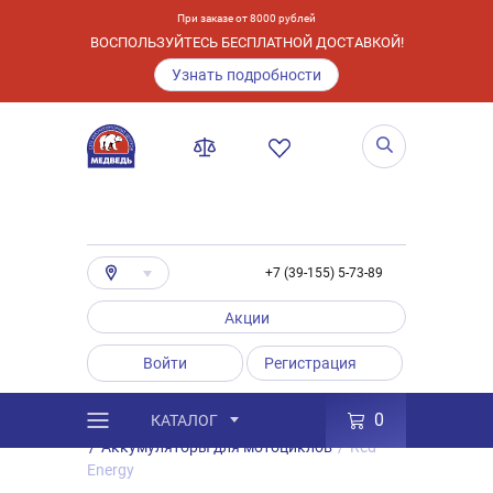
При заказе от 8000 рублей
ВОСПОЛЬЗУЙТЕСЬ БЕСПЛАТНОЙ ДОСТАВКОЙ!
Узнать подробности
+7 (39-155) 5-73-89
Акции
Войти
Регистрация
0
КАТАЛОГ
/
Каталог
/
Товары
/
Аккумуляторы
/
Аккумуляторы для мотоциклов
/
Red
Energy