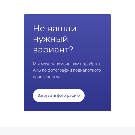
Не нашли
нужный
вариант?
Мы можем помочь вам подобрать
АКБ по фотографии подкапотного
пространства.
Загрузить фотографию