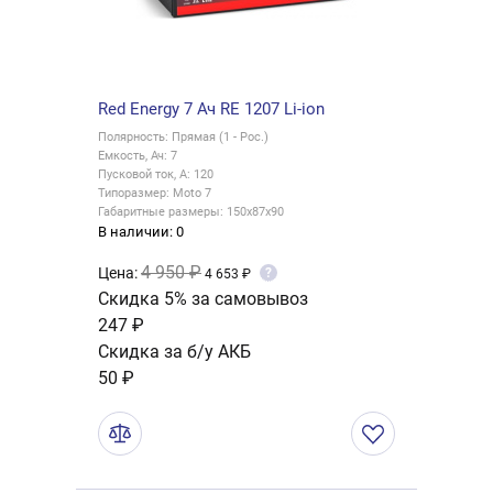
Red Energy 7 Ач RE 1207 Li-ion
Полярность: Прямая (1 - Рос.)
Емкость, Ач: 7
Пусковой ток, А: 120
Типоразмер: Moto 7
Габаритные размеры: 150x87x90
В наличии: 0
4 950 ₽
Цена:
?
4 653 ₽
Скидка 5% за самовывоз
247 ₽
Скидка за б/у АКБ
50 ₽