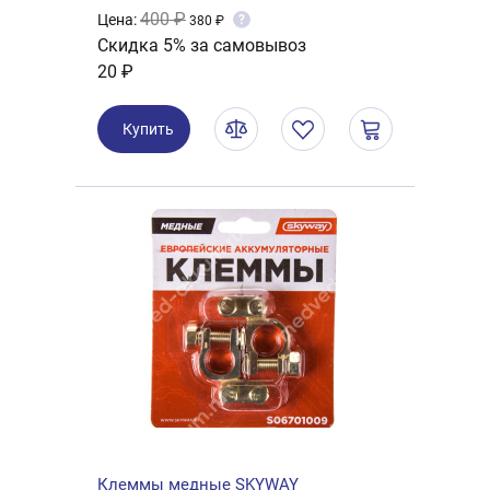
400 ₽
Цена:
?
380 ₽
Скидка 5% за самовывоз
20 ₽
Купить
Клеммы медные SKYWAY