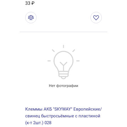
33 ₽
Клеммы АКБ "SKYWAY" Европейские/
свинец быстросьёмные с пластиной
(к-т 2шт.) 028