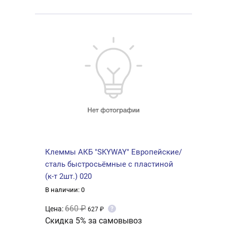
Клеммы АКБ "SKYWAY" Европейские/
сталь быстросьёмные с пластиной
(к-т 2шт.) 020
В наличии: 0
660 ₽
Цена:
?
627 ₽
Скидка 5% за самовывоз