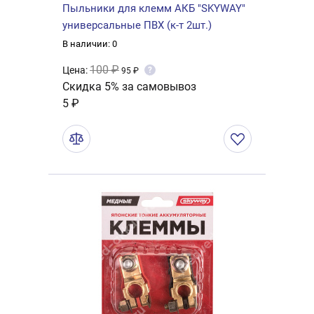
Пыльники для клемм АКБ "SKYWAY"
универсальные ПВХ (к-т 2шт.)
В наличии: 0
100 ₽
Цена:
?
95 ₽
Скидка 5% за самовывоз
5 ₽