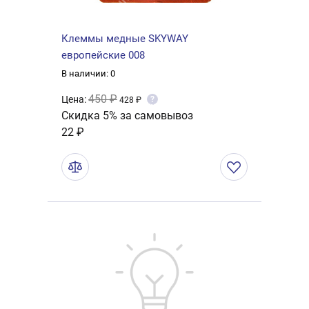
Клеммы медные SKYWAY
европейские 008
В наличии: 0
450 ₽
Цена:
?
428 ₽
Скидка 5% за самовывоз
22 ₽