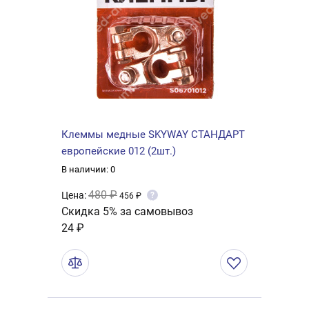
Клеммы медные SKYWAY СТАНДАРТ
европейские 012 (2шт.)
В наличии: 0
480 ₽
Цена:
?
456 ₽
Скидка 5% за самовывоз
24 ₽