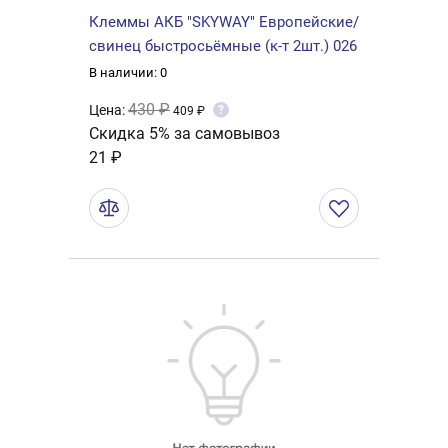
Клеммы АКБ "SKYWAY" Европейские/
свинец быстросьёмные (к-т 2шт.) 026
В наличии: 0
430 ₽
Цена:
?
409 ₽
Скидка 5% за самовывоз
21 ₽