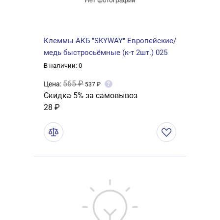
Клеммы АКБ "SKYWAY" Европейские/
медь быстросьёмные (к-т 2шт.) 025
В наличии: 0
565 ₽
Цена:
?
537 ₽
Скидка 5% за самовывоз
28 ₽