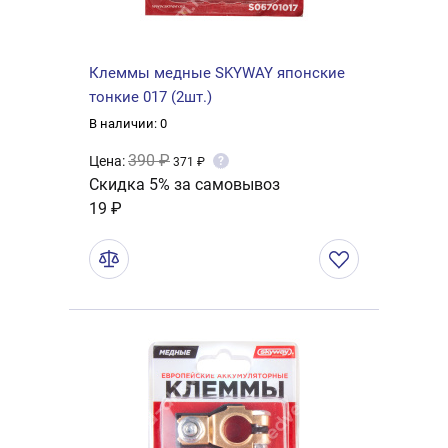
Клеммы медные SKYWAY японские
тонкие 017 (2шт.)
В наличии: 0
390 ₽
Цена:
?
371 ₽
Скидка 5% за самовывоз
19 ₽