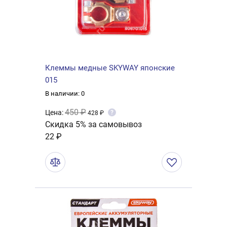
Клеммы медные SKYWAY японские
015
В наличии: 0
450 ₽
Цена:
?
428 ₽
Скидка 5% за самовывоз
22 ₽