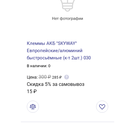
Клеммы АКБ "SKYWAY"
Евпропейские/алюминий
быстросьёмные (к-т 2шт.) 030
В наличии: 0
300 ₽
Цена:
?
285 ₽
Скидка 5% за самовывоз
15 ₽