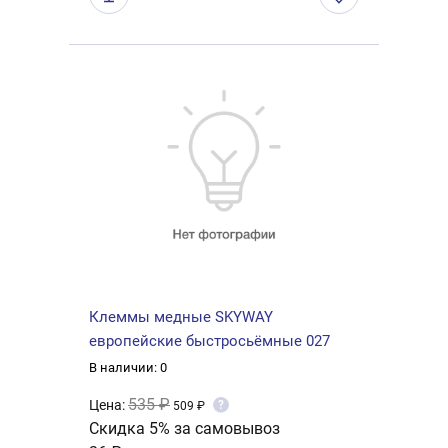
Клеммы медные SKYWAY
европейские быстросьёмные 027
В наличии: 0
535 ₽
Цена:
?
509 ₽
Скидка 5% за самовывоз