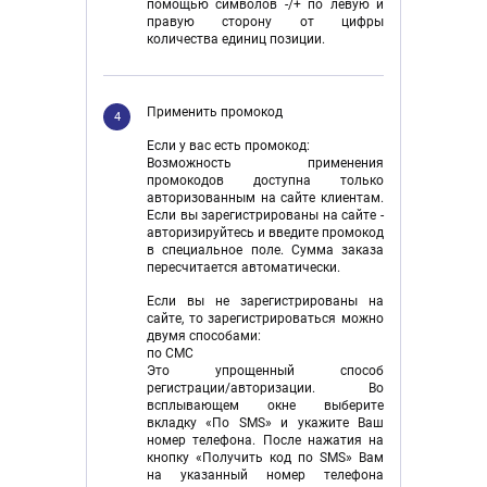
помощью символов -/+ по левую и
правую сторону от цифры
количества единиц позиции.
Применить промокод
4
Если у вас есть промокод:
Возможность применения
промокодов доступна только
авторизованным на сайте клиентам.
Если вы зарегистрированы на сайте -
авторизируйтесь и введите промокод
в специальное поле. Сумма заказа
пересчитается автоматически.
Если вы не зарегистрированы на
сайте, то зарегистрироваться можно
двумя способами:
по CMC
Это упрощенный способ
регистрации/авторизации. Во
всплывающем окне выберите
вкладку «По SMS» и укажите Ваш
номер телефона. После нажатия на
кнопку «Получить код по SMS» Вам
на указанный номер телефона