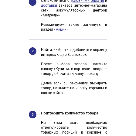
Ознакомиться с
условиями оплаты
и
1
доставки
заказов интернет-магазина
сети аккумуляторных центров
«Медведь».
Рекомендуем также заглянуть в
раздел
«Акции»
Найти, выбрать и добавить в корзину
2
интересующие Вас товары.
После выбора товара нажмите
кнопку «Купить» в карточке товара —
товар добавится в вашу корзину.
Далее, если вы закончили выбирать
товар, нажмите на кнопку корзины в
шапке сайта.
Подтвердить количество товара
3
На этом шаге необходимо
отрегулировать количество
товарных позиций в корзине с