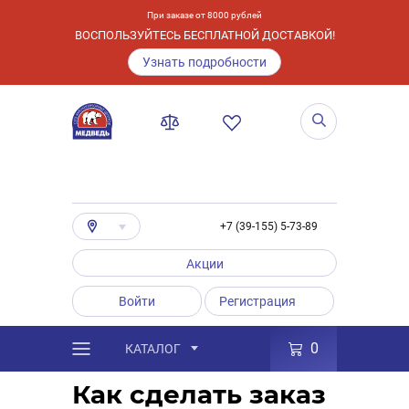
При заказе от 8000 рублей
ВОСПОЛЬЗУЙТЕСЬ БЕСПЛАТНОЙ ДОСТАВКОЙ!
Узнать подробности
+7 (39-155) 5-73-89
Акции
Войти
Регистрация
0
КАТАЛОГ
/
Услуги
/
Способы получения заказа
Как сделать заказ