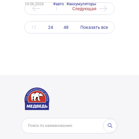
10.06.2026
#авто
#аккумуляторы
1
Следующая
12
24
48
Показать все