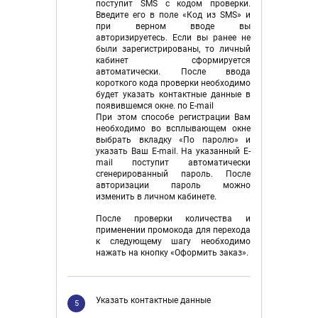
поступит SMS с кодом проверки.
Введите его в поле «Код из SMS» и
при верном вводе вы
авторизируетесь. Если вы ранее не
были зарегистрированы, то личный
кабинет сформируется
автоматически. После ввода
короткого кода проверки необходимо
будет указать контактные данные в
появившемся окне. по E-mail
При этом способе регистрации Вам
необходимо во всплывающем окне
выбрать вкладку «По паролю» и
указать Ваш E-mail. На указанный E-
mail поступит автоматически
сгенерированный пароль. После
авторизации пароль можно
изменить в личном кабинете.
После проверки количества и
применении промокода для перехода
к следующему шагу необходимо
нажать на кнопку «Оформить заказ».
Указать контактные данные
5