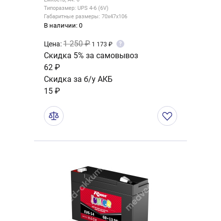
Типоразмер: UPS 4-6 (6V)
Габаритные размеры: 70x47x106
В наличии: 0
1 250 ₽
Цена:
?
1 173 ₽
Скидка 5% за самовывоз
62 ₽
Скидка за б/у АКБ
15 ₽