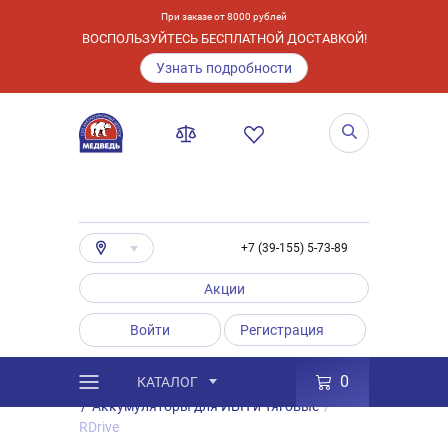
При заказе от 8000 рублей
ВОСПОЛЬЗУЙТЕСЬ БЕСПЛАТНОЙ ДОСТАВКОЙ!
Узнать подробности
+7 (39-155) 5-73-89
Акции
Войти
Регистрация
0
КАТАЛОГ
/
Каталог
/
Товары
/
Аккумуляторы
/
Аккумуляторы для ИБП и Тяговые
/
RDrive