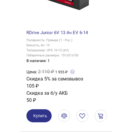
RDrive Junior 6V 13 Ач EV 6-14
Полярность: Прямая (1 - Рос.)
Емкость, Ач: 13
Типоразмер: UPS 10-13 (6V)
Габаритные размеры: 151x51x100
В наличии: 1
2 110 ₽
Цена:
?
1 955 ₽
Скидка 5% за самовывоз
105 ₽
Скидка за б/у АКБ
50 ₽
Купить