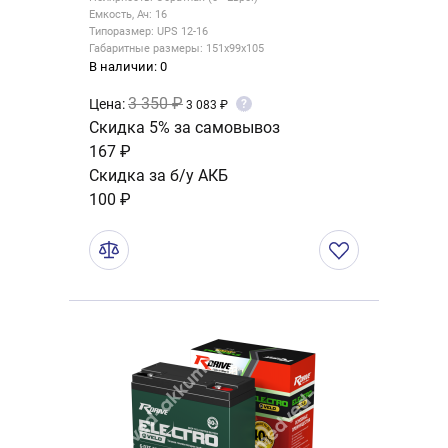
Емкость, Ач: 16
Типоразмер: UPS 12-16
Габаритные размеры: 151x99x105
В наличии: 0
3 350 ₽
Цена:
?
3 083 ₽
Скидка 5% за самовывоз
167 ₽
Скидка за б/у АКБ
100 ₽