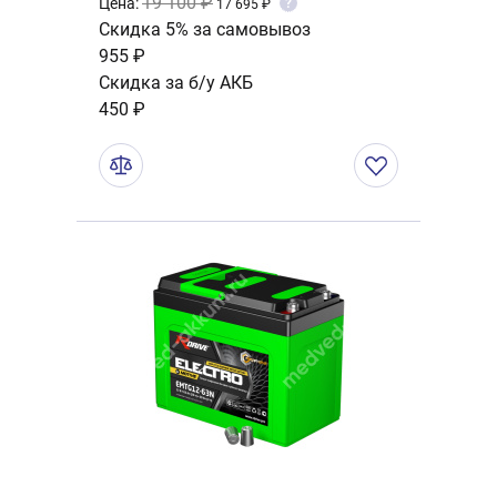
19 100 ₽
Цена:
?
17 695 ₽
Скидка 5% за самовывоз
955 ₽
Скидка за б/у АКБ
450 ₽