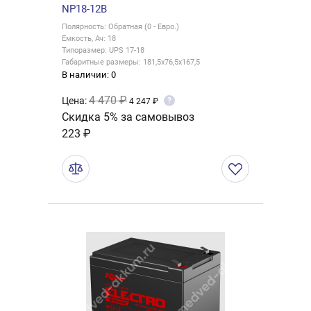
NP18-12В
Полярность: Обратная (0 - Евро.)
Емкость, Ач: 18
Типоразмер: UPS 17-18
Габаритные размеры: 181,5x76,5x167,5
В наличии: 0
4 470 ₽
Цена:
?
4 247 ₽
Скидка 5% за самовывоз
223 ₽