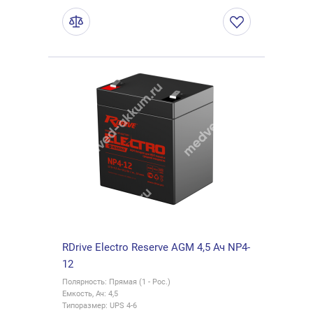
RDrive Electro Reserve AGM 4,5 Ач NP4-
12
Полярность: Прямая (1 - Рос.)
Емкость, Ач: 4,5
Типоразмер: UPS 4-6