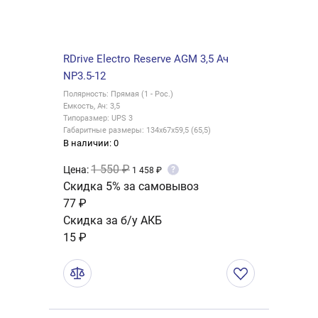
RDrive Electro Reserve AGM 3,5 Ач
NP3.5-12
Полярность: Прямая (1 - Рос.)
Емкость, Ач: 3,5
Типоразмер: UPS 3
Габаритные размеры: 134x67x59,5 (65,5)
В наличии: 0
1 550 ₽
Цена:
?
1 458 ₽
Скидка 5% за самовывоз
77 ₽
Скидка за б/у АКБ
15 ₽