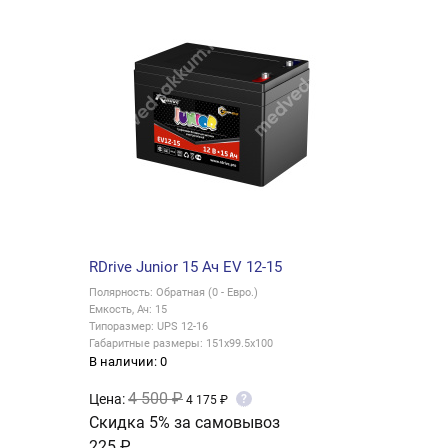
RDrive Junior 15 Ач EV 12-15
Полярность: Обратная (0 - Евро.)
Емкость, Ач: 15
Типоразмер: UPS 12-16
Габаритные размеры: 151x99.5x100
В наличии: 0
4 500 ₽
Цена:
?
4 175 ₽
Скидка 5% за самовывоз
225 ₽