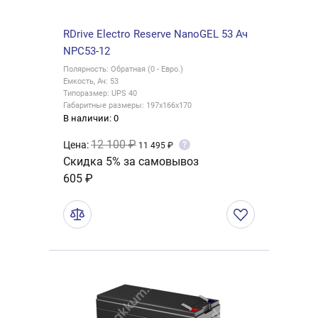
RDrive Electro Reserve NanoGEL 53 Ач
NPC53-12
Полярность: Обратная (0 - Евро.)
Емкость, Ач: 53
Типоразмер: UPS 40
Габаритные размеры: 197x166x170
В наличии: 0
12 100 ₽
Цена:
?
11 495 ₽
Скидка 5% за самовывоз
605 ₽