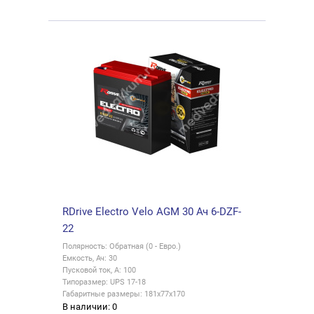
RDrive Electro Velo AGM 30 Ач 6-DZF-
22
Полярность: Обратная (0 - Евро.)
Емкость, Ач: 30
Пусковой ток, А: 100
Типоразмер: UPS 17-18
Габаритные размеры: 181x77x170
В наличии: 0