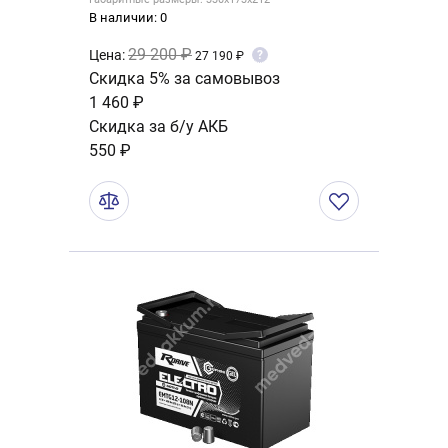
В наличии: 0
29 200 ₽
Цена:
?
27 190 ₽
Скидка 5% за самовывоз
1 460 ₽
Скидка за б/у АКБ
550 ₽