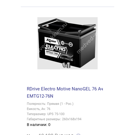
RDrive Electro Motive NanoGEL 76 Ач
EMTG12-76N
Полярность: Прямая (1 - Рос.)
Емкость, Ач: 76
Типоразмер: UPS 75-100
Габаритные размеры: 260x168x194
В наличии: 0