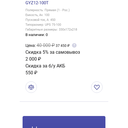
GYZ12-100T
Полярность: Прямая (1 - Рос.)
Емкость, Ач: 100
Пусковой ток, А: 450
Типоразмер: UPS 75-100
Габаритные размеры: 330x172x218
В наличии: 0
40 000 ₽
Цена:
?
37 450 ₽
Скидка 5% за самовывоз
2 000 ₽
Скидка за б/у АКБ
550 ₽