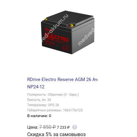
RDrive Electro Reserve AGM 26 Ач
NP24-12
Полярность: Обратная (0 - Евро.)
Емкость, Ач: 26
Типоразмер: UPS 26
Габаритные размеры: 166x175x125
В наличии: 0
7 850 ₽
Цена:
?
7 233 ₽
Скидка 5% за самовывоз