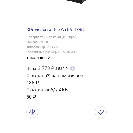
RDrive Junior 8,5 Ач EV 12-8,5
Полярность: Обратная (0 - Евро.)
Емкость, Ач: 8,5
Типоразмер: UPS 7-9
Габаритные размеры: 151x65x99
В наличии: 0
3 770 ₽
Цена:
?
3 532 ₽
Скидка 5% за самовывоз
188 ₽
Скидка за б/у АКБ
50 ₽