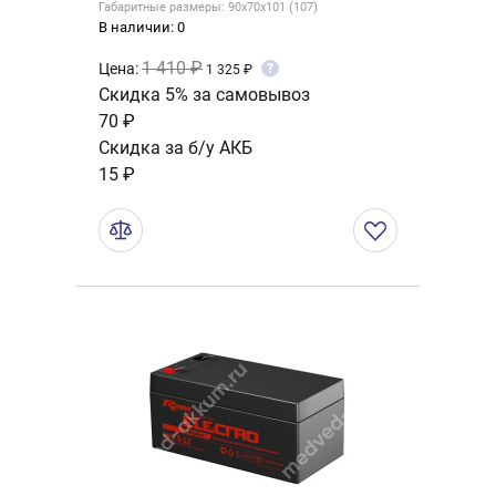
Габаритные размеры: 90x70x101 (107)
В наличии: 0
1 410 ₽
Цена:
?
1 325 ₽
Скидка 5% за самовывоз
70 ₽
Скидка за б/у АКБ
15 ₽