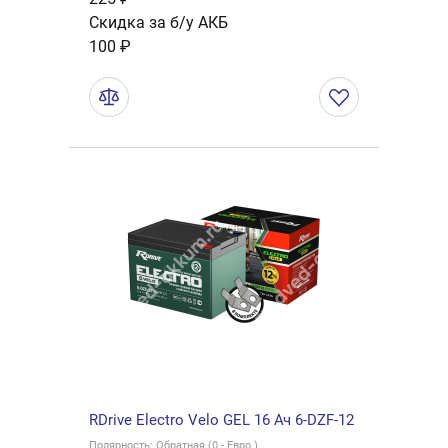
Скидка за б/у АКБ
100 ₽
RDrive Electro Velo GEL 16 Ач 6-DZF-12
Полярность: Обратная (0 - Евро.)