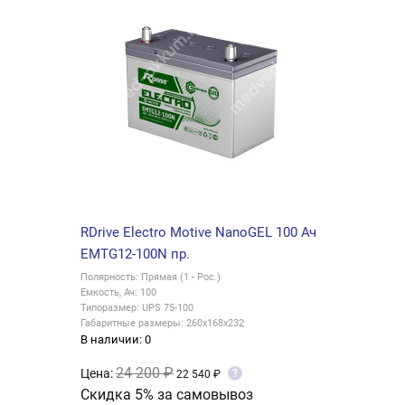
RDrive Electro Motive NanoGEL 100 Ач
EMTG12-100N пр.
Полярность: Прямая (1 - Рос.)
Емкость, Ач: 100
Типоразмер: UPS 75-100
Габаритные размеры: 260x168x232
В наличии: 0
24 200 ₽
Цена:
?
22 540 ₽
Скидка 5% за самовывоз