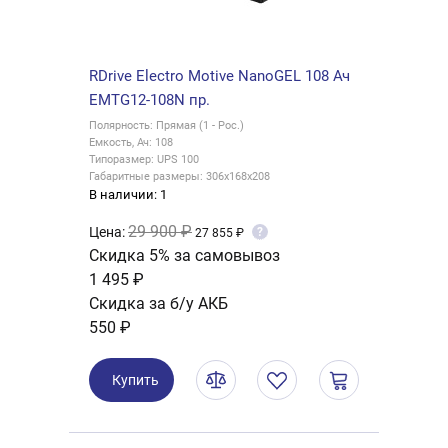
RDrive Electro Motive NanoGEL 108 Ач
EMTG12-108N пр.
Полярность: Прямая (1 - Рос.)
Емкость, Ач: 108
Типоразмер: UPS 100
Габаритные размеры: 306x168x208
В наличии: 1
29 900 ₽
Цена:
?
27 855 ₽
Скидка 5% за самовывоз
1 495 ₽
Скидка за б/у АКБ
550 ₽
Купить