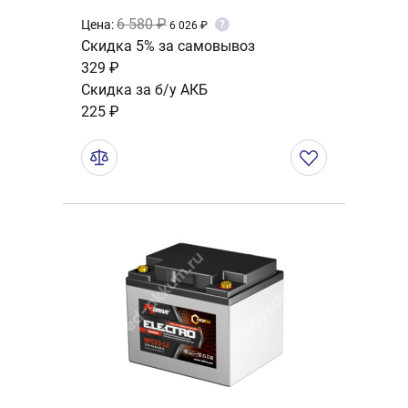
6 580 ₽
Цена:
?
6 026 ₽
Скидка 5% за самовывоз
329 ₽
Скидка за б/у АКБ
225 ₽