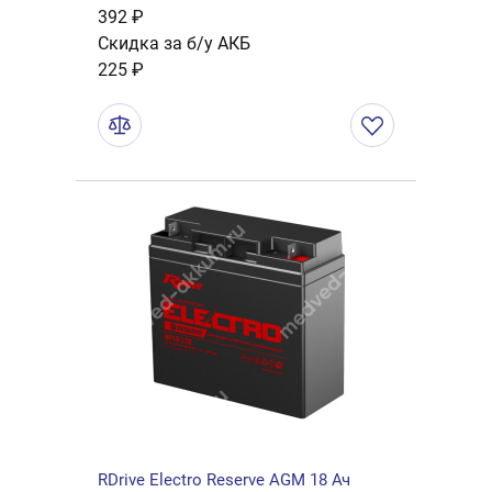
392 ₽
Скидка за б/у АКБ
225 ₽
RDrive Electro Reserve AGM 18 Ач