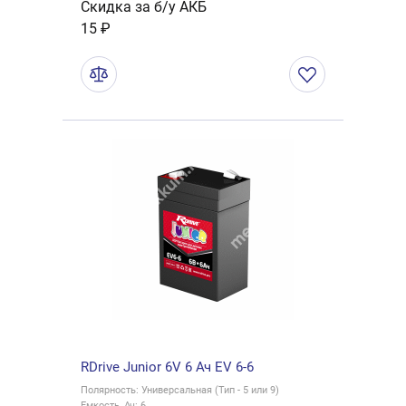
Скидка за б/у АКБ
15 ₽
RDrive Junior 6V 6 Ач EV 6-6
Полярность: Универсальная (Тип - 5 или 9)
Емкость, Ач: 6