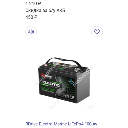
1 210 ₽
Скидка за б/у АКБ
450 ₽
RDrive Electro Marine LiFePo4 100 Ач