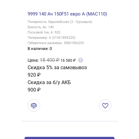
9999 140 Ач 150F51 евро A (MAC110)
Полярность: Европейская (3 - Грузовые)
Емкость, Ач: 140
Пусковой ток, А: 920
Типоразмер: A (513X189X220)
Габаритные размеры: 508x180x235
В наличии: 0
18 400 ₽
Цена:
?
16 580 ₽
Скидка 5% за самовывоз
920 ₽
Скидка за б/у АКБ
900 ₽