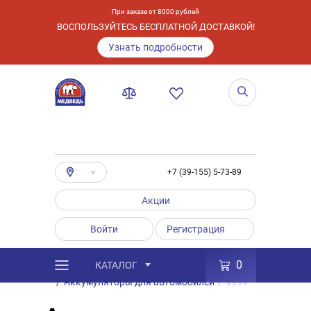
При заказе от 8000 рублей
ВОСПОЛЬЗУЙТЕСЬ БЕСПЛАТНОЙ ДОСТАВКОЙ!
Узнать подробности
+7 (39-155) 5-73-89
Акции
Войти
Регистрация
0
КАТАЛОГ
/
Каталог
/
Товары
/
Аккумуляторы
/
Аккумуляторы для автомобилей
/
9999