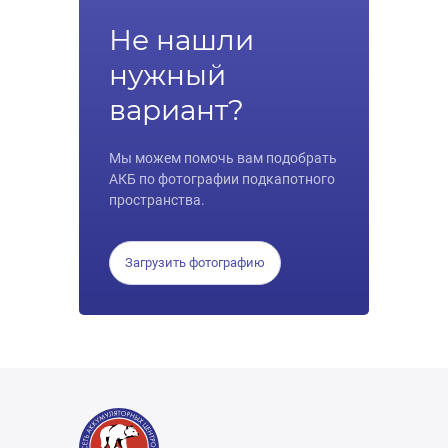
Не нашли
нужный
вариант?
Мы можем помочь вам подобрать
АКБ по фотографии подкапотного
пространства.
Загрузить фотографию