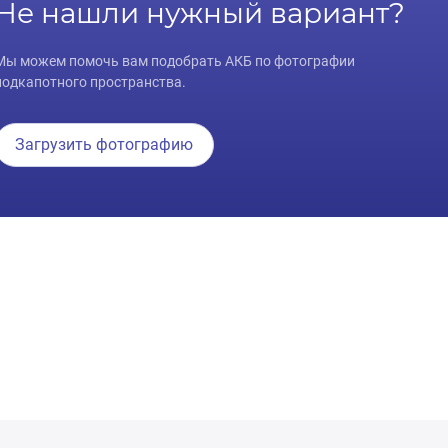
Не нашли нужный вариант?
Мы можем помочь вам подобрать АКБ по фотографии
подкапотного пространства.
Загрузить фотографию