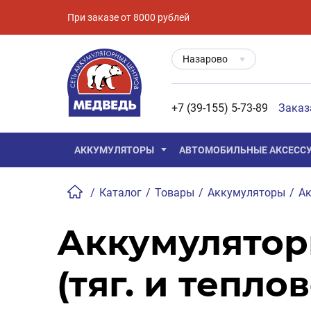
При заказе от 8000 рублей
Назарово
+7 (39-155) 5-73-89
Заказ
АККУМУЛЯТОРЫ
АВТОМОБИЛЬНЫЕ АКСЕСС
/
Каталог
/
Товары
/
Аккумуляторы
/
Ак
Аккумулятор
(тяг. и теплов