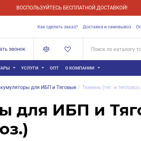
ВОСПОЛЬЗУЙТЕСЬ БЕСПЛАТНОЙ ДОСТАВКОЙ!
Как сделать заказ?
Доставка и самовывоз
О
ать звонок
УАРЫ
УСЛУГИ
ОПТ
О КОМПАНИИ
кумуляторы для ИБП и Тяговые
/
Тюмень (тяг. и тепловоз.
ы для ИБП и Тя
оз.)