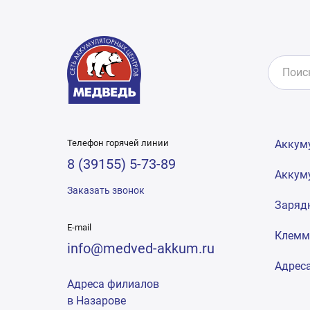
Телефон горячей линии
Аккум
8 (39155) 5-73-89
Аккум
Заказать звонок
Заряд
E-mail
Клем
info@medved-akkum.ru
Адрес
Адреса филиалов
в Назарове