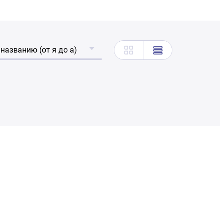
 названию (от я до а)