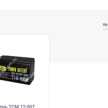
по
нь ТСМ 12-007