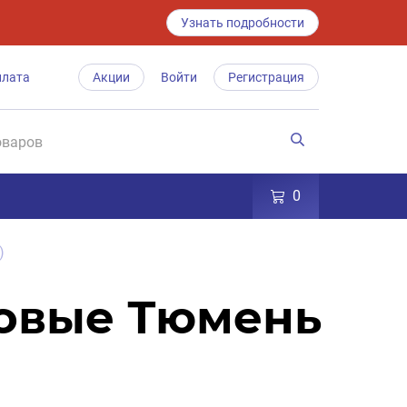
Узнать подробности
плата
Акции
Войти
Регистрация
0
)
говые Тюмень