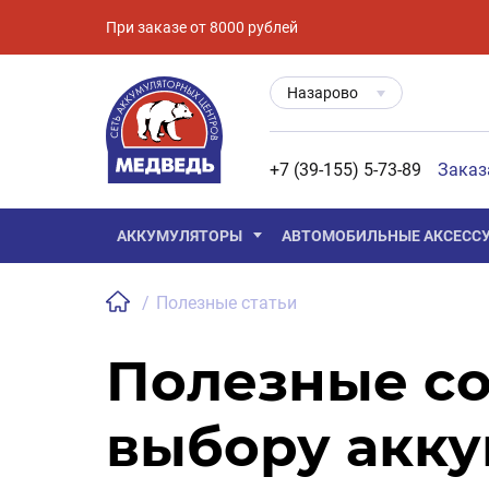
При заказе от 8000 рублей
Назарово
+7 (39-155) 5-73-89
Заказ
АККУМУЛЯТОРЫ
АВТОМОБИЛЬНЫЕ АКСЕСС
/
Полезные статьи
Полезные со
выбору акку