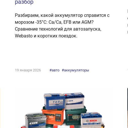
разбор
Разбираем, какой аккумулятор справится с
морозом -35°C: Ca/Ca, EFB или AGM?
Сравнение технологий для автозапуска,
Webasto и коротких поездок.
19 января 2026
#авто
#аккумуляторы