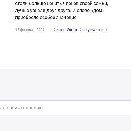
стали больше ценить членов своей семьи,
лучше узнали друг друга. И слово «дом»
приобрело особое значение.
15 февраля 2021
#мото
#авто
#аккумуляторы