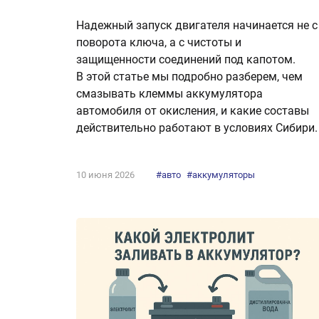
Надежный запуск двигателя начинается не с
поворота ключа, а с чистоты и
защищенности соединений под капотом.
В этой статье мы подробно разберем, чем
смазывать клеммы аккумулятора
автомобиля от окисления, и какие составы
действительно работают в условиях Сибири.
10 июня 2026
#авто
#аккумуляторы