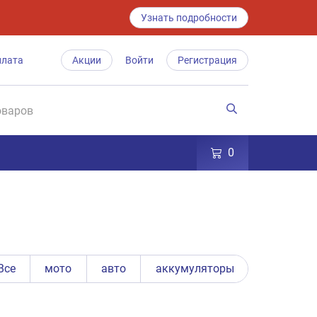
Узнать подробности
плата
Акции
Войти
Регистрация
0
Все
мото
авто
аккумуляторы