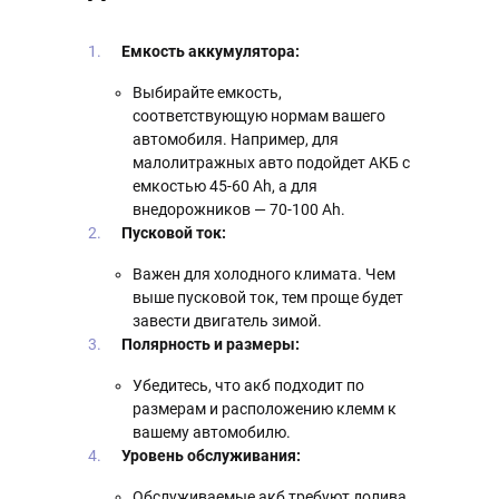
Емкость аккумулятора:
Выбирайте емкость,
соответствующую нормам вашего
автомобиля. Например, для
малолитражных авто подойдет АКБ с
емкостью 45-60 Ah, а для
внедорожников — 70-100 Ah.
Пусковой ток:
Важен для холодного климата. Чем
выше пусковой ток, тем проще будет
завести двигатель зимой.
Полярность и размеры:
Убедитесь, что акб подходит по
размерам и расположению клемм к
вашему автомобилю.
Уровень обслуживания:
Обслуживаемые акб требуют долива