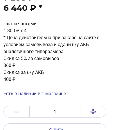
6 440 ₽
*
Плати частями
1 800 ₽
x 4
* Цена действительна при заказе на сайте с
условием самовывоза и сдачи б/у АКБ
аналогичного типоразмера.
Скидка 5% за самовывоз
360 ₽
Скидка за б/у АКБ
400 ₽
Есть в наличии в 1 магазине
Купить