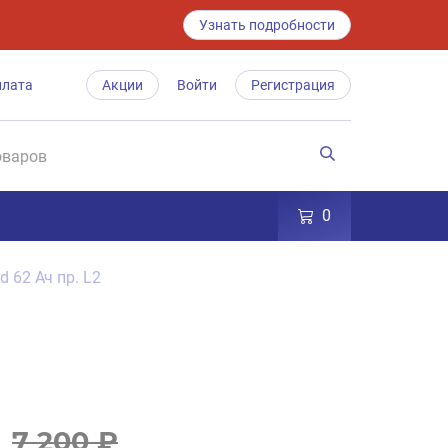
Узнать подробности
плата
Акции
Войти
Регистрация
0
 62 Ач пр. L2
7 200 ₽