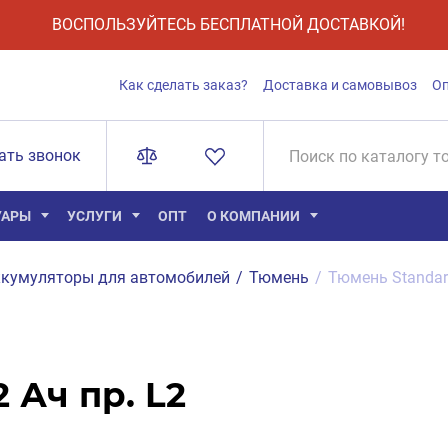
ВОСПОЛЬЗУЙТЕСЬ БЕСПЛАТНОЙ ДОСТАВКОЙ!
Как сделать заказ?
Доставка и самовывоз
О
ать звонок
УАРЫ
УСЛУГИ
ОПТ
О КОМПАНИИ
кумуляторы для автомобилей
/
Тюмень
/
Тюмень Standard
 Ач пр. L2