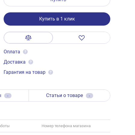
Купить в 1 клик
Оплата
?
Доставка
?
Гарантия на товар
?
ы
Статьи о товаре
-
-
аботы
Номер телефона магазина