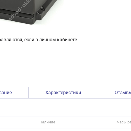
авляются, если в личном кабинете
сание
Характеристики
Отзыв
Наличие
Часы р