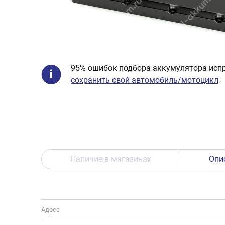
95% ошибок подбора аккумулятора испр
сохранить свой автомобиль/мотоцикл
Наличие в магазинах
Опи
Адрес