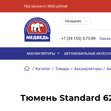
При заказе от 8000 рублей
Назарово
+7 (39-155) 5-73-89
Заказ
АККУМУЛЯТОРЫ
АВТОМОБИЛЬНЫЕ АКСЕСС
/
Каталог
/
Товары
/
Аккумуляторы
/
Ак
Тюмень Standard 62