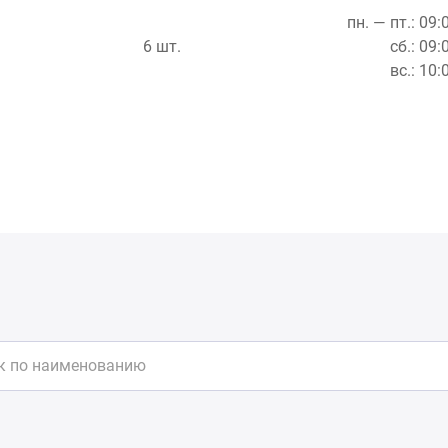
пн. — пт.: 09:
6 шт.
сб.: 09:
вс.: 10: