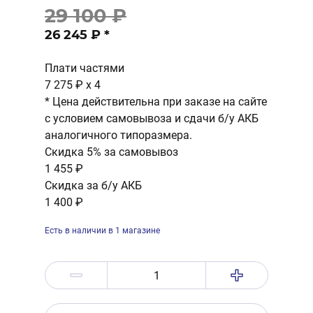
29 100 ₽
26 245 ₽
*
Плати частями
7 275 ₽
x 4
* Цена действительна при заказе на сайте
с условием самовывоза и сдачи б/у АКБ
аналогичного типоразмера.
Скидка 5% за самовывоз
1 455 ₽
Скидка за б/у АКБ
1 400 ₽
Есть в наличии в 1 магазине