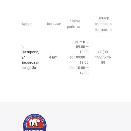
Номер
Часы
Адрес
Наличие
телефона
работы
магазина
пн. — пт.:
г.
09:00 —
Назарово,
19:00
+7 (39-
ул.
4 шт.
сб.: 09:00 —
155) 5-73-
Березовая
18:00
89
роща, 3а
вс.: 10:00 —
17:00