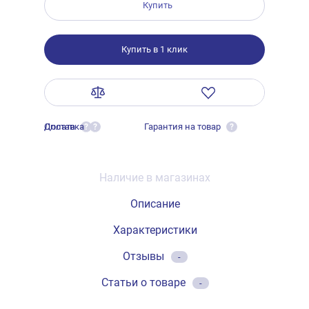
Купить
Купить в 1 клик
Оплата
Доставка
Гарантия на товар
?
?
?
Наличие в магазинах
Описание
Характеристики
Отзывы
-
Статьи о товаре
-