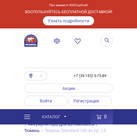
При заказе от 8000 рублей
ВОСПОЛЬЗУЙТЕСЬ БЕСПЛАТНОЙ ДОСТАВКОЙ!
Узнать подробности
+7 (39-155) 5-73-89
Акции
Войти
Регистрация
0
КАТАЛОГ
/
Каталог
/
Товары
/
Аккумуляторы
/
Аккумуляторы для автомобилей
/
Тюмень
/
Тюмень Standard 100 Ач пр. L5