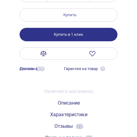
Купить
Купить в 1 клик
Оплата
Доставка
Гарантия на товар
?
?
?
Наличие в магазинах
Описание
Характеристики
Отзывы
-