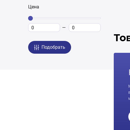
Цена
То
Подобрать