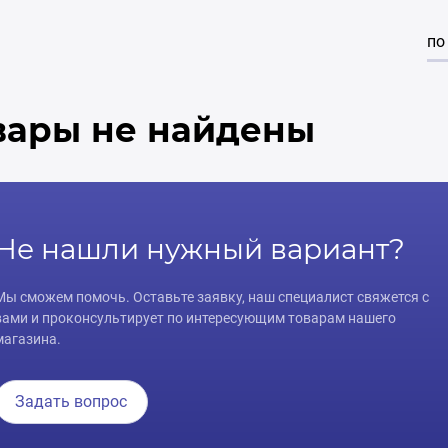
по
вары не найдены
Не нашли нужный вариант?
Мы сможем помочь. Оставьте заявку, наш специалист свяжется с
вами и проконсультирует по интересующим товарам нашего
магазина.
Задать вопрос