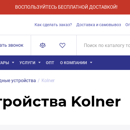
ВОСПОЛЬЗУЙТЕСЬ БЕСПЛАТНОЙ ДОСТАВКОЙ!
Как сделать заказ?
Доставка и самовывоз
О
ать звонок
УАРЫ
УСЛУГИ
ОПТ
О КОМПАНИИ
дные устройства
/
Kolner
ройства Kolner