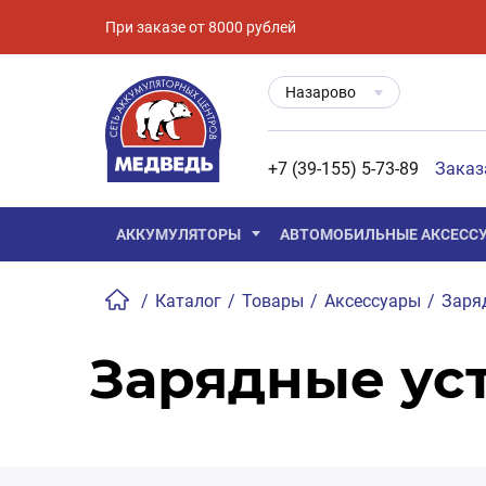
При заказе от 8000 рублей
Назарово
+7 (39-155) 5-73-89
Заказ
АККУМУЛЯТОРЫ
АВТОМОБИЛЬНЫЕ АКСЕСС
/
Каталог
/
Товары
/
Аксессуары
/
Заря
Зарядные уст