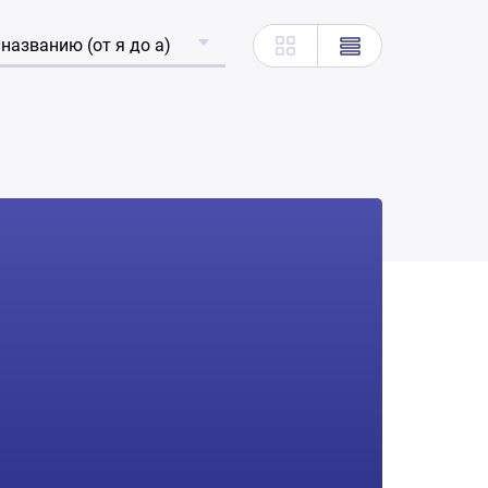
 названию (от я до а)