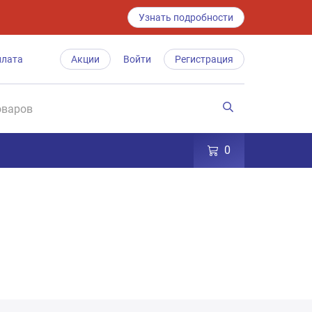
Узнать подробности
плата
Акции
Войти
Регистрация
0