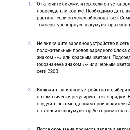
Отключите аккумулятор, если он установл
поврежден ли корпус. Необходимо дать ак
растаял, если он успел образоваться. Са
температура корпуса аккумулятора сравн
Не включайте зарядное устройство в сеть
положительный провод зарядного блока 
знаком «+» или красным цветом). Подсое
(обозначена знаком «-» или черным цвето
сети 220В.
Включите зарядное устройство и выберит
автоматически регулируют ток зарядки. Е
следуйте рекомендациям производителя А
оставляйте аккумулятор без присмотра в
После окончания процесса зарядки автом