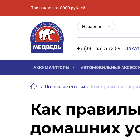
При заказе от 8000 рублей
Назарово
+7 (39-155) 5-73-89
Заказ
АККУМУЛЯТОРЫ
АВТОМОБИЛЬНЫЕ АКСЕСС
/
Полезные статьи
/
Как правильно заря
Как правиль
домашних у