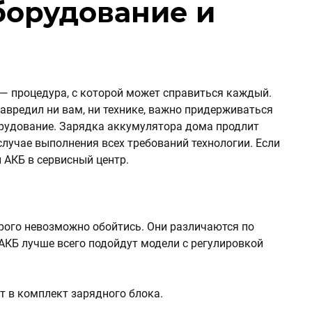
борудование и
— процедура, с которой может справиться каждый.
навредил ни вам, ни технике, важно придерживаться
орудование. Зарядка аккумулятора дома продлит
случае выполнения всех требований технологии. Если
 АКБ в сервисный центр.
орого невозможно обойтись. Они различаются по
КБ лучше всего подойдут модели с регулировкой
 в комплект зарядного блока.