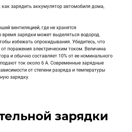
к как зарядить аккумулятор автомобиля дома,
шей вентиляцией, где не хранятся
о время зарядки может выделяться водород.
чтобы избежать опрокидывания. Убедитесь, что
 от поражения электрическим током. Величина
тора и обычно составляет 10% от ее номинального
 подают ток около 6 А. Современные зарядные
зависимости от степени разряда и температуры
ную зарядку.
тельной зарядки