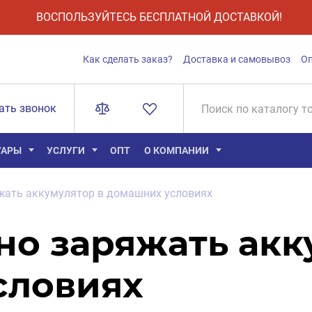
ВОСПОЛЬЗУЙТЕСЬ БЕСПЛАТНОЙ ДОСТАВКОЙ!
Как сделать заказ?
Доставка и самовывоз
О
ать звонок
УАРЫ
УСЛУГИ
ОПТ
О КОМПАНИИ
жать аккумулятор в домашних условиях
но заряжать акк
словиях