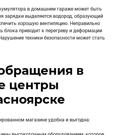
ккумулятора в домашнем гараже может быть
мя зарядки выделяется водород, образующий
спечить хорошую вентиляцию. Неправильно
ь блока приводит к перегреву и деформации
Нарушение техники безопасности может стать
обращения в
е центры
асноярске
ированном магазине удобна и выгодна:
щены высокоточным оборудованием, которое