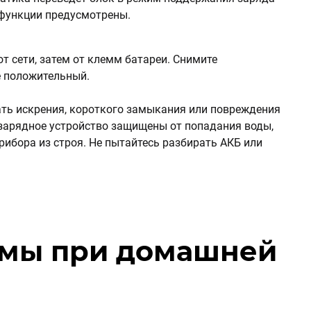
 функции предусмотрены.
т сети, затем от клемм батареи. Снимите
е положительный.
ать искрения, короткого замыкания или повреждения
зарядное устройство защищены от попадания воды,
ибора из строя. Не пытайтесь разбирать АКБ или
емы при домашней