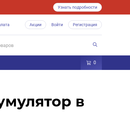
Узнать подробности
плата
Акции
Войти
Регистрация
0
умулятор в