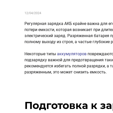
12/04/2024
Регулярная зарядка АКБ крайне важна для ег
потери емкости, которая возникает при длит
электрический заряд. Разряженная батарея п
полному выходу из строя, а частые глубокие
Некоторые типы
аккумуляторов
повреждаются
подзарядку важной для предотвращения таки
рекомендуется избегать полной разрядки, а т
разряженным, это может снизить емкость.
Подготовка к з