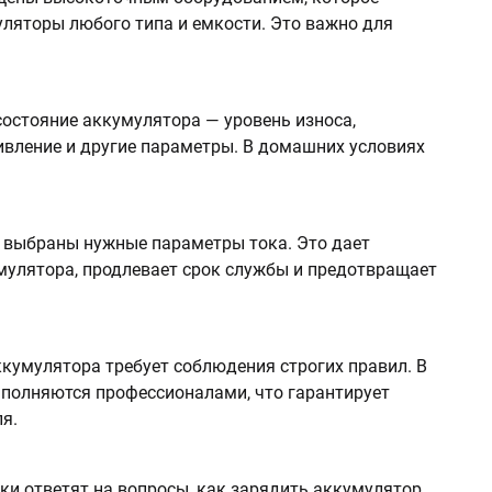
ляторы любого типа и емкости. Это важно для
остояние аккумулятора — уровень износа,
ивление и другие параметры. В домашних условиях
т выбраны нужные параметры тока. Это дает
мулятора, продлевает срок службы и предотвращает
ккумулятора требует соблюдения строгих правил. В
полняются профессионалами, что гарантирует
я.
ки ответят на вопросы, как зарядить аккумулятор