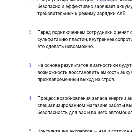
безопасно и эффективно заряжает аккуму
требовательных к режиму зарядки АКБ.
Перед подключением сотрудники оценят с
сульфатацию пластин, внутреннее сопрот
это сделать невозможно.
На основе результатов диагностики буду
возможность восстановить емкость акку
преждевременный выход из строя.
Процесс возобновления запаса энергии а
специализированном магазине работы вы
безопасность для вас и вашего автомобил
Консультации экспертов — наши сотрудни