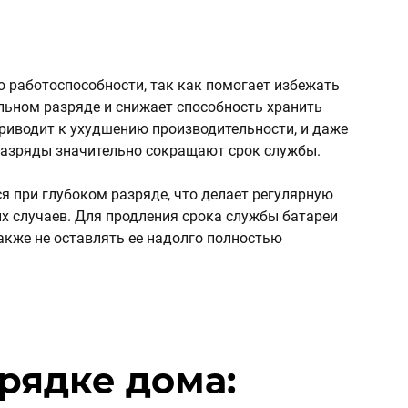
о работоспособности, так как помогает избежать
ельном разряде и снижает способность хранить
риводит к ухудшению производительности, и даже
 разряды значительно сокращают срок службы.
 при глубоком разряде, что делает регулярную
х случаев. Для продления срока службы батареи
акже не оставлять ее надолго полностью
арядке дома: