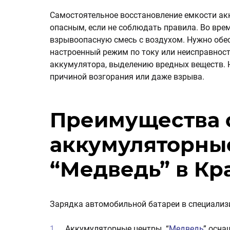
Самостоятельное восстановление емкости а
опасным, если не соблюдать правила. Во вре
взрывоопасную смесь с воздухом. Нужно обе
настроенный режим по току или неисправност
аккумулятора, выделению вредных веществ. 
причиной возгорания или даже взрыва.
Преимущества 
аккумуляторны
“Медведь” в Кр
Зарядка автомобильной батареи в специализ
Аккумуляторные центры “
Медведь
” осна