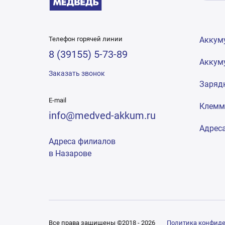
Телефон горячей линии
Аккум
8 (39155) 5-73-89
Аккум
Заказать звонок
Заряд
E-mail
Клем
info@medved-akkum.ru
Адрес
Адреса филиалов
в Назарове
Все права защищены ©2018 - 2026
Политика конфид