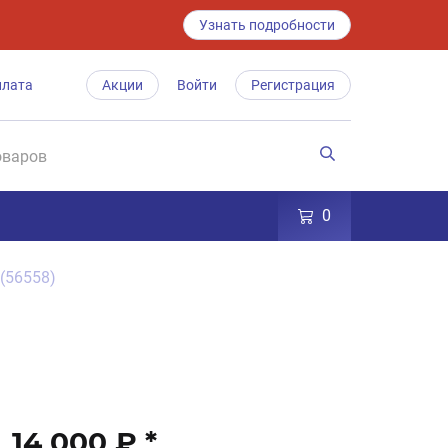
Узнать подробности
плата
Акции
Войти
Регистрация
0
 (56558)
14 000 ₽
*