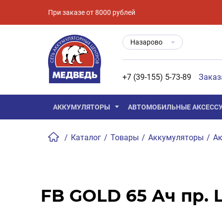
При заказе от 8000 рублей
Назарово
+7 (39-155) 5-73-89
Заказ
АККУМУЛЯТОРЫ
АВТОМОБИЛЬНЫЕ АКСЕСС
/
Каталог
/
Товары
/
Аккумуляторы
/
Ак
FB GOLD 65 Ач пр. L