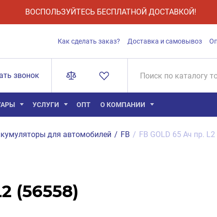
ВОСПОЛЬЗУЙТЕСЬ БЕСПЛАТНОЙ ДОСТАВКОЙ!
Как сделать заказ?
Доставка и самовывоз
О
ать звонок
УАРЫ
УСЛУГИ
ОПТ
О КОМПАНИИ
кумуляторы для автомобилей
/
FB
/
FB GOLD 65 Ач пр. L2
2 (56558)